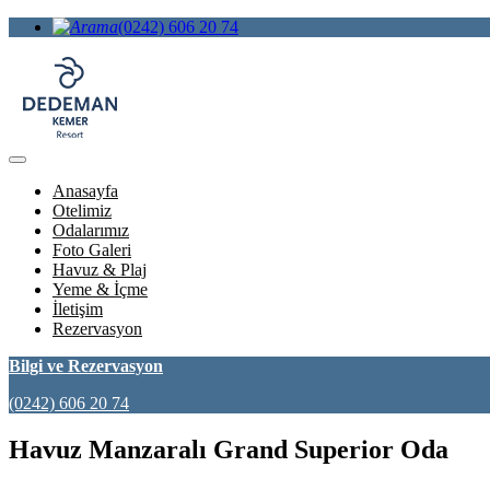
(0242) 606 20 74
Anasayfa
Otelimiz
Odalarımız
Foto Galeri
Havuz & Plaj
Yeme & İçme
İletişim
Rezervasyon
Bilgi ve Rezervasyon
(0242) 606 20 74
Havuz Manzaralı Grand Superior Oda