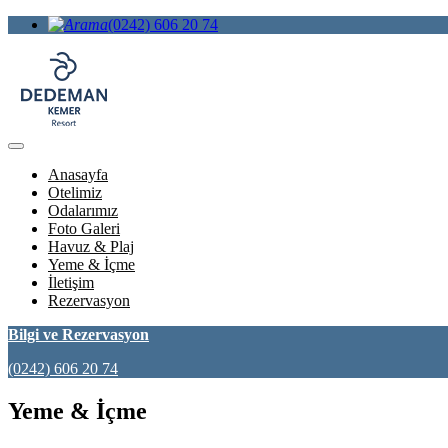
(0242) 606 20 74
Anasayfa
Otelimiz
Odalarımız
Foto Galeri
Havuz & Plaj
Yeme & İçme
İletişim
Rezervasyon
Bilgi ve Rezervasyon
(0242) 606 20 74
Yeme & İçme