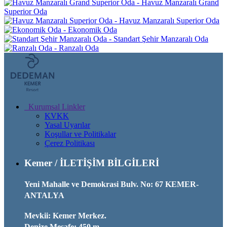
Havuz Manzaralı Grand
Superior Oda
Havuz Manzaralı Superior Oda
Ekonomik Oda
Standart Şehir Manzaralı Oda
Ranzalı Oda
Kurumsal Linkler
KVKK
Yasal Uyarılar
Koşullar ve Politikalar
Çerez Politikası
Kemer / İLETİŞİM BİLGİLERİ
Yeni Mahalle ve Demokrasi Bulv. No: 67 KEMER-
ANTALYA
Mevkii: Kemer Merkez.
Denize Mesafe: 450 m.