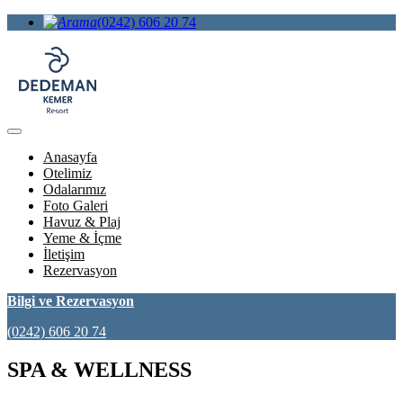
(0242) 606 20 74
Anasayfa
Otelimiz
Odalarımız
Foto Galeri
Havuz & Plaj
Yeme & İçme
İletişim
Rezervasyon
Bilgi ve Rezervasyon
(0242) 606 20 74
SPA & WELLNESS